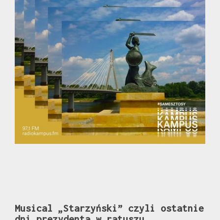
Musical „Starzyński” czyli ostatnie
dni prezydenta w ratuszu.