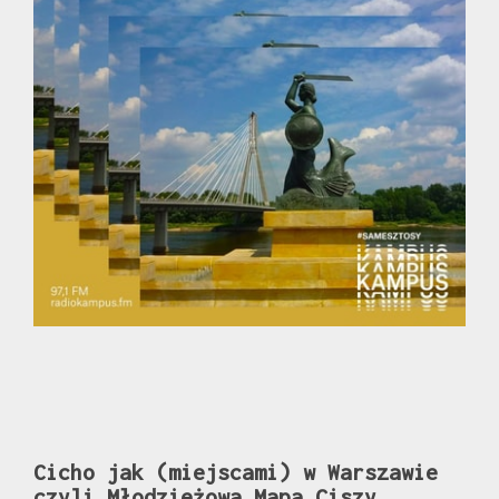
Cicho jak (miejscami) w Warszawie
czyli Młodzieżowa Mapa Ciszy