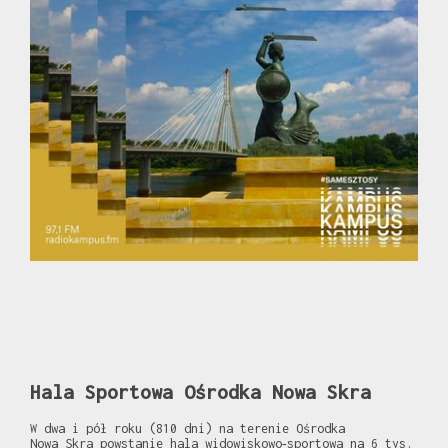
Hala Sportowa Ośrodka Nowa Skra
W dwa i pół roku (810 dni) na terenie Ośrodka
Nowa Skra powstanie hala widowiskowo‑sportowa na 6 tys.