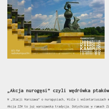
„Akcja nurogęsi” czyli wędrówka ptaków
W „Stacji Warszawa” o nurogęsiach, Wiśle i wolontariuszach 
Akcja ZZW to już warszawska tradycja. Dotychczas w ramach Z