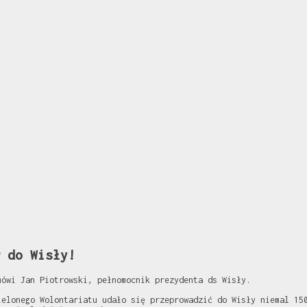
 do Wisły!
mówi Jan Piotrowski, pełnomocnik prezydenta ds Wisły.
ielonego Wolontariatu udało się przeprowadzić do Wisły niemal 15