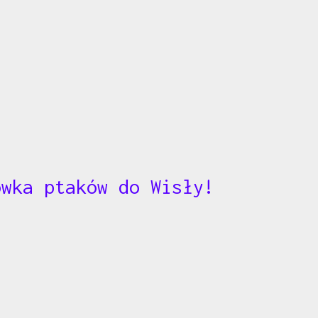
ówka ptaków do Wisły!