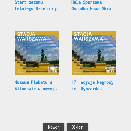
Start sezonu
Hala Sportowa
letniego Dzielnicy
Ośrodka Nowa Skra
Wisła!
Muzeum Plakatu w
17. edycja Nagrody
Wilanowie w nowej
im. Ryszarda
odsłonie.
Kapuścińskiego
Newer
Older