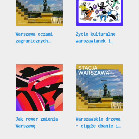
Warszawa oczami
Życie kulturalne
zagranicznych
warszawianek i
studentów
warszawiaków!
Jak rower zmienia
Warszawskie drzewa
Warszawę
- ciągłe dbanie i
dosadzenia.