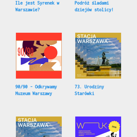
Ile jest Syrenek w
Podróż śladami
Warszawie?
dziejów stolicy!
90/90 - Odkrywamy
73. Urodziny
Muzeum Warszawy
Starówki